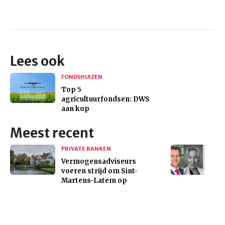
Lees ook
FONDSHUIZEN
Top 5
agricultuurfondsen: DWS
aan kop
Meest recent
PRIVATE BANKEN
Vermogensadviseurs
voeren strijd om Sint-
Martens-Latem op