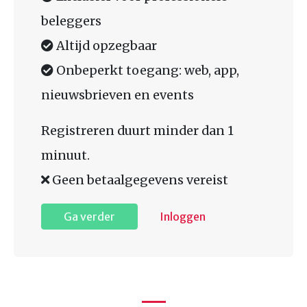
beleggers
Altijd opzegbaar
Onbeperkt toegang: web, app,
nieuwsbrieven en events
Registreren duurt minder dan 1
minuut.
Geen betaalgegevens vereist
Ga verder
Inloggen