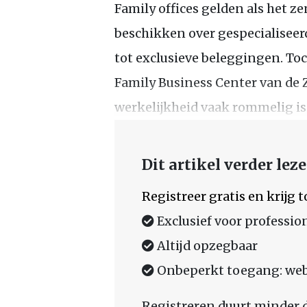
Family offices gelden als het 
beschikken over gespecialiseer
tot exclusieve beleggingen. Toc
Family Business Center van de 
werkelijkheid vaak rommelig is
Dit artikel verder lez
Registreer gratis en krijg
Exclusief voor professio
Altijd opzegbaar
Onbeperkt toegang: web,
Registreren duurt minder 