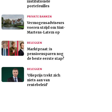
institutionele
portefeuilles
PRIVATE BANKEN
Vermogensadviseurs
voeren strijd om Sint-
Martens-Latem op
BELEGGEN
Marktpraat: is
pensioensparen nog
de beste eerste stap?
BELEGGEN
'Olieprijs trekt zich
niets aan van
rentebeleid'