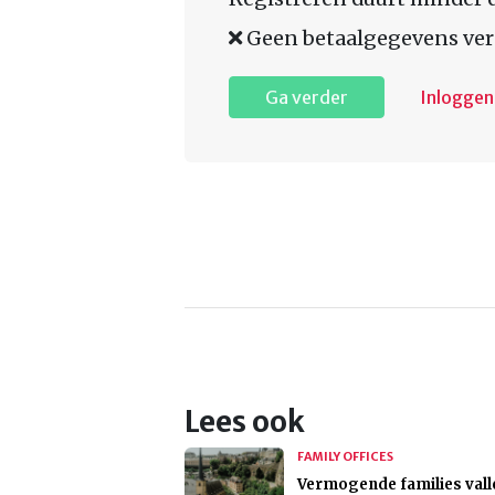
Geen betaalgegevens ver
Ga verder
Inloggen
Lees ook
FAMILY OFFICES
Vermogende families vall