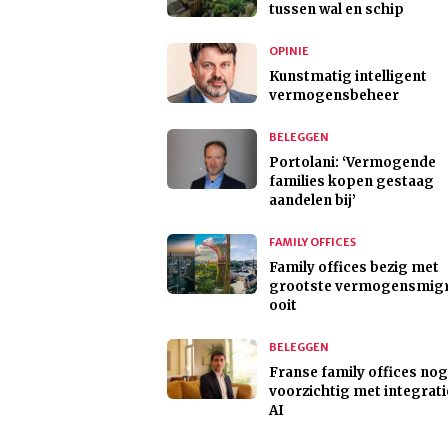
tussen wal en schip
OPINIE
Kunstmatig intelligent
vermogensbeheer
BELEGGEN
Portolani: ‘Vermogende
families kopen gestaag
aandelen bij’
FAMILY OFFICES
Family offices bezig met
grootste vermogensmigr
ooit
BELEGGEN
Franse family offices nog
voorzichtig met integrati
AI