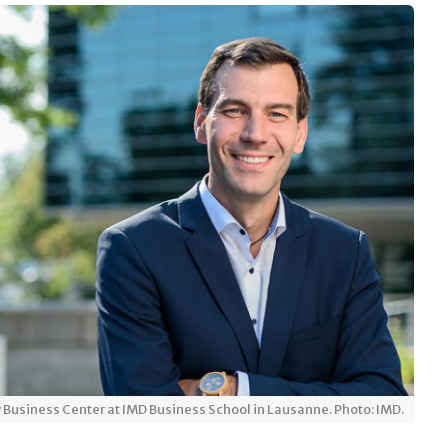
y Business Center at IMD Business School in Lausanne. Photo: IMD.