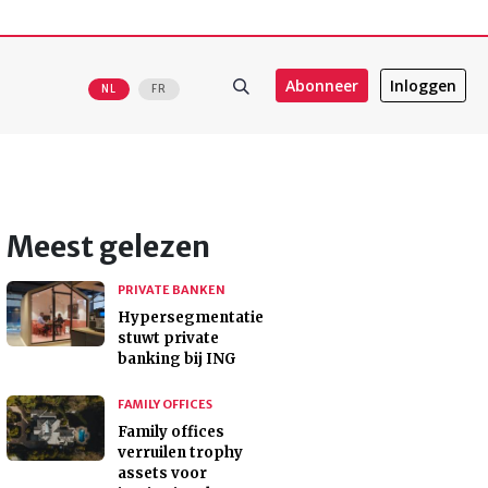
Abonneer
Inloggen
NL
FR
Meest gelezen
PRIVATE BANKEN
Hypersegmentatie
stuwt private
banking bij ING
FAMILY OFFICES
Family offices
verruilen trophy
assets voor