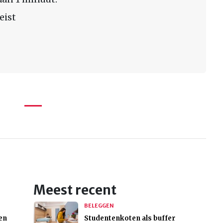
eist
Meest recent
BELEGGEN
en
Studentenkoten als buffer