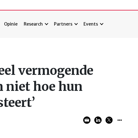
Opinie
Research
Partners
Events
‘Veel vermogende
n niet hoe hun
teert’