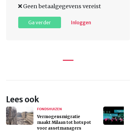
Geen betaalgegevens vereist
Ga verder
Inloggen
Lees ook
FONDSHUIZEN
Vermogensmigratie
maakt Milaan tot hotspot
voor assetmanagers