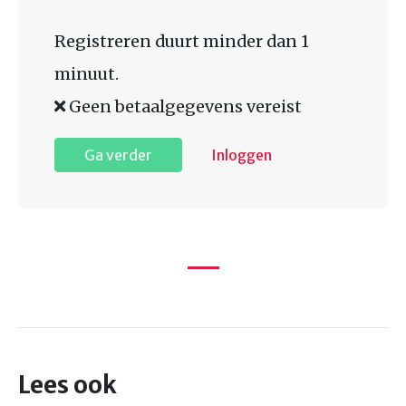
Registreren duurt minder dan 1
minuut.
Geen betaalgegevens vereist
Ga verder
Inloggen
Lees ook