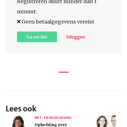
Registreren duurt minder dan 1
minuut.
Geen betaalgegevens vereist
Ga verder
Inloggen
Lees ook
WET- EN REGELGEVING
Opluchting over