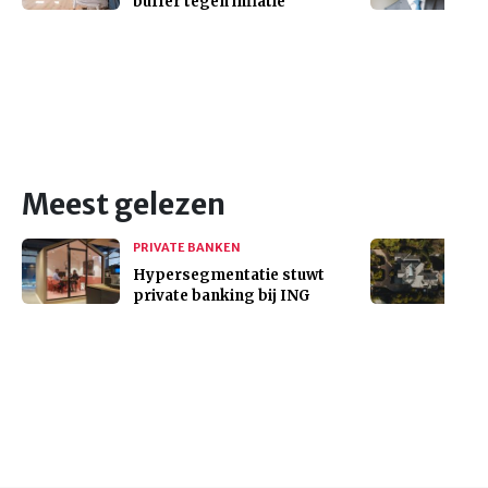
buffer tegen inflatie
Meest gelezen
PRIVATE BANKEN
Hypersegmentatie stuwt
private banking bij ING