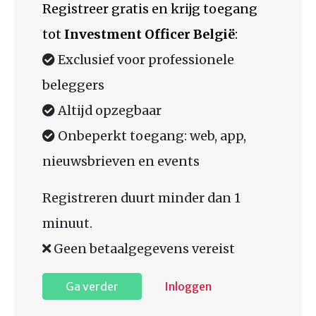
Registreer gratis en krijg toegang
tot
Investment Officer België
:
Exclusief voor professionele
beleggers
Altijd opzegbaar
Onbeperkt toegang: web, app,
nieuwsbrieven en events
Registreren duurt minder dan 1
minuut.
Geen betaalgegevens vereist
Ga verder
Inloggen