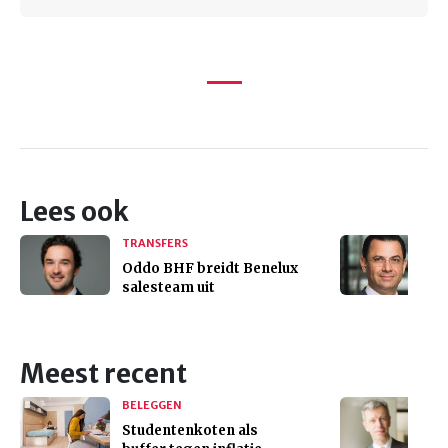
Lees ook
TRANSFERS
Oddo BHF breidt Benelux
salesteam uit
Meest recent
BELEGGEN
Studentenkoten als