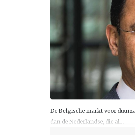
De Belgische markt voor duurz
dan de Nederlandse, die al…