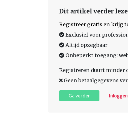
Dit artikel verder lez
Registreer gratis en krijg
Exclusief voor professio
Altijd opzegbaar
Onbeperkt toegang: web,
Registreren duurt minder 
Geen betaalgegevens ver
Ga verder
Inloggen