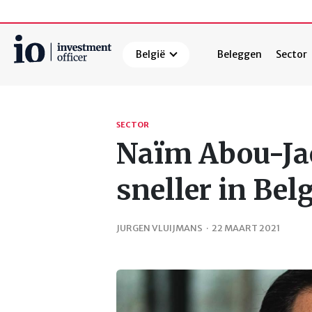
België
Beleggen
Sector
Zoeken
SECTOR
Naïm Abou-Jao
sneller in Bel
JURGEN VLUIJMANS
·
22 MAART 2021