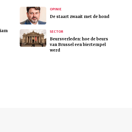
OPINIE
De staart zwaait met de hond
riam
SECTOR
Beursverleden: hoe de beurs
van Brussel een biertempel
werd