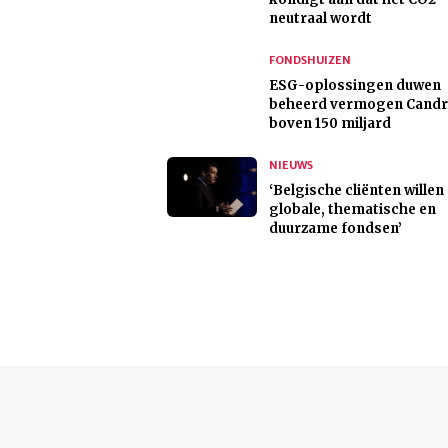
neutraal wordt
FONDSHUIZEN
ESG-oplossingen duwen
beheerd vermogen Cand
boven 150 miljard
NIEUWS
‘Belgische cliënten willen
globale, thematische en
duurzame fondsen’