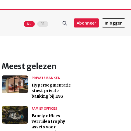
Abonneer
Inloggen
NL
FR
Meest gelezen
PRIVATE BANKEN
Hypersegmentatie
stuwt private
banking bij ING
FAMILY OFFICES
Family offices
verruilen trophy
assets voor