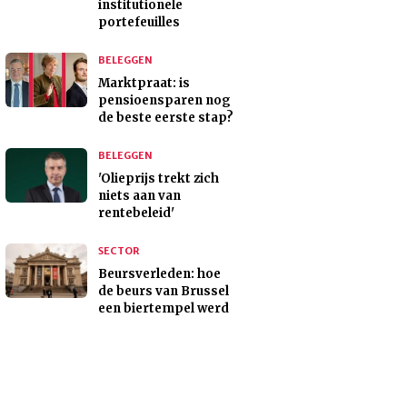
institutionele
portefeuilles
BELEGGEN
Marktpraat: is
pensioensparen nog
de beste eerste stap?
BELEGGEN
'Olieprijs trekt zich
niets aan van
rentebeleid'
SECTOR
Beursverleden: hoe
de beurs van Brussel
een biertempel werd