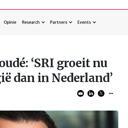
Opinie
Research
Partners
Events
udé: ‘SRI groeit nu
gië dan in Nederland’