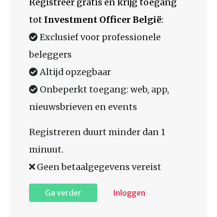
Registreer gratis en krijg toegang
tot
Investment Officer België
:
Exclusief voor professionele
beleggers
Altijd opzegbaar
Onbeperkt toegang: web, app,
nieuwsbrieven en events
Registreren duurt minder dan 1
minuut.
Geen betaalgegevens vereist
Ga verder
Inloggen