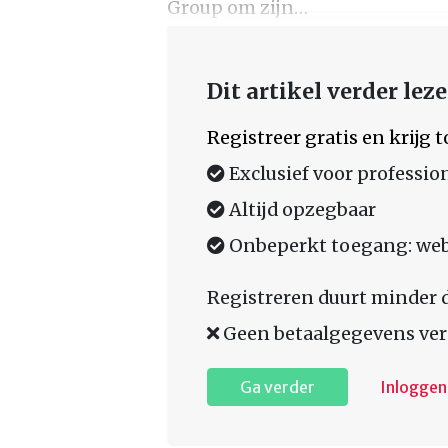
Group om zijn…
Dit artikel verder lez
Registreer gratis en krijg
Exclusief voor professio
Altijd opzegbaar
Onbeperkt toegang: web,
Registreren duurt minder 
Geen betaalgegevens ver
Ga verder
Inloggen