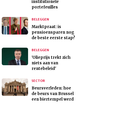
institutionele
portefeuilles
BELEGGEN
Marktpraat: is
pensioensparen nog
de beste eerste stap?
BELEGGEN
'Olieprijs trekt zich
niets aan van
rentebeleid'
SECTOR
Beursverleden: hoe
de beurs van Brussel
een biertempel werd