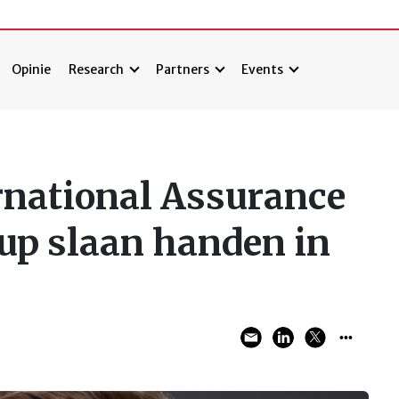
Opinie
Research
Partners
Events
national Assurance
oup slaan handen in