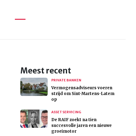
Meest recent
PRIVATE BANKEN
Vermogensadviseurs voeren
strijd om Sint-Martens-Latem
op
ASSET SERVICING
De RAIF zoekt na tien
succesvolle jaren een nieuwe
groeimotor