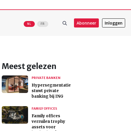
Abonneer
Inloggen
NL
FR
Meest gelezen
PRIVATE BANKEN
Hypersegmentatie
stuwt private
banking bij ING
FAMILY OFFICES
Family offices
verruilen trophy
assets voor