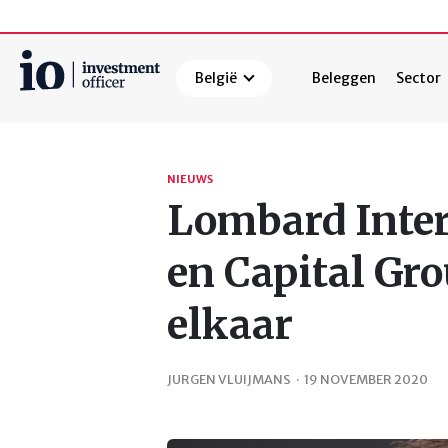
België
Beleggen
Sector
Zoeken
NIEUWS
Lombard Inter
en Capital Gr
elkaar
JURGEN VLUIJMANS
·
19 NOVEMBER 2020