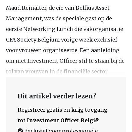
Maud Reinalter, de cio van Belfius Asset
Management, was de speciale gast op de
eerste Networking Lunch die vakorganisatie
CFA Society Belgium vorige week exclusief
voor vrouwen organiseerde. Een aanleiding
om met Investment Officer stil te staan bij de
rol van vrouwen in de financiële sector.
Dit artikel verder lezen?
Registreer gratis en krijg toegang
tot
Investment Officer België
:
Exclusief voor professionele