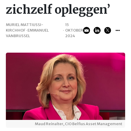
zichzelf opleggen’
MURIEL MATTIUSSI-
15
KIRCHHOF · EMMANUEL
·
OKTOBER
VANBRUSSEL
2024
Maud Reinalter, CIO Belfius Asset Management