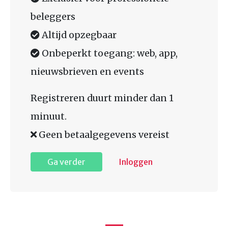
beleggers
Altijd opzegbaar
Onbeperkt toegang: web, app,
nieuwsbrieven en events
Registreren duurt minder dan 1
minuut.
Geen betaalgegevens vereist
Ga verder
Inloggen