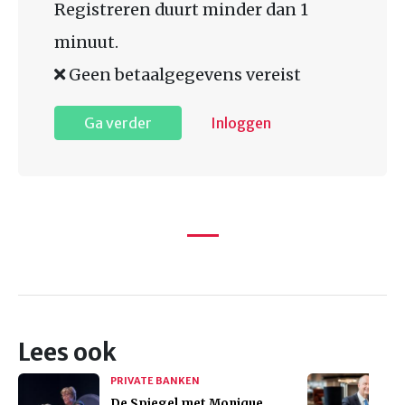
Registreren duurt minder dan 1
minuut.
Geen betaalgegevens vereist
Ga verder
Inloggen
Lees ook
PRIVATE BANKEN
De Spiegel met Monique