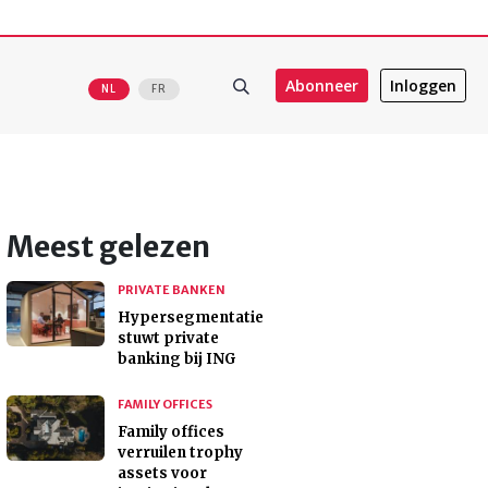
Abonneer
Inloggen
NL
FR
Meest gelezen
PRIVATE BANKEN
Hypersegmentatie
stuwt private
banking bij ING
FAMILY OFFICES
Family offices
verruilen trophy
assets voor