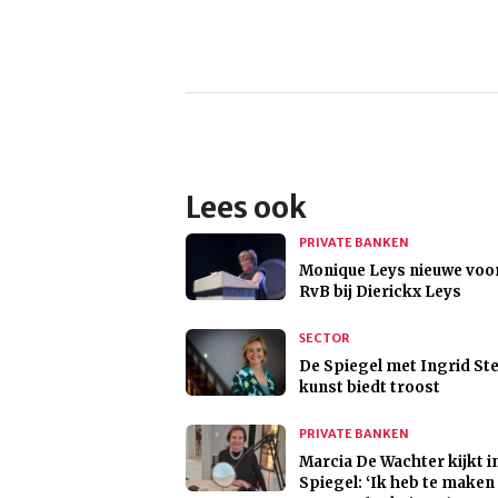
Lees ook
PRIVATE BANKEN
Monique Leys nieuwe voor
RvB bij Dierickx Leys
SECTOR
De Spiegel met Ingrid St
kunst biedt troost
PRIVATE BANKEN
Marcia De Wachter kijkt i
Spiegel: ‘Ik heb te make