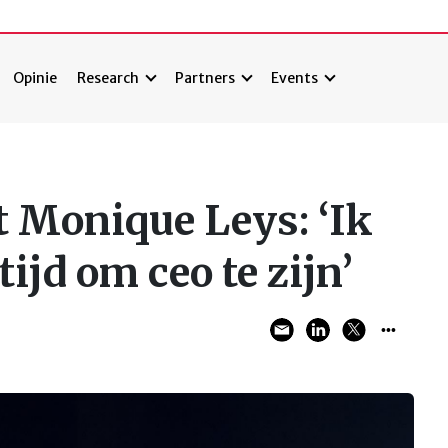
Opinie
Research
Partners
Events
t Monique Leys: ‘Ik
ijd om ceo te zijn’