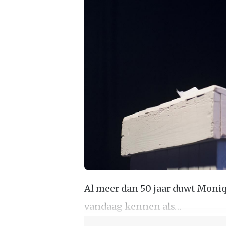
Al meer dan 50 jaar duwt Moniq
vandaag kennen als…