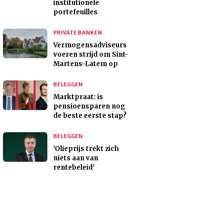
institutionele
portefeuilles
PRIVATE BANKEN
Vermogensadviseurs
voeren strijd om Sint-
Martens-Latem op
BELEGGEN
Marktpraat: is
pensioensparen nog
de beste eerste stap?
BELEGGEN
'Olieprijs trekt zich
niets aan van
rentebeleid'