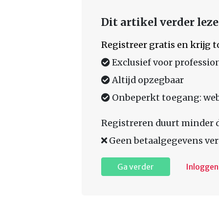
Dit artikel verder lez
Registreer gratis en krijg
Exclusief voor professio
Altijd opzegbaar
Onbeperkt toegang: web,
Registreren duurt minder 
Geen betaalgegevens ver
Ga verder
Inloggen