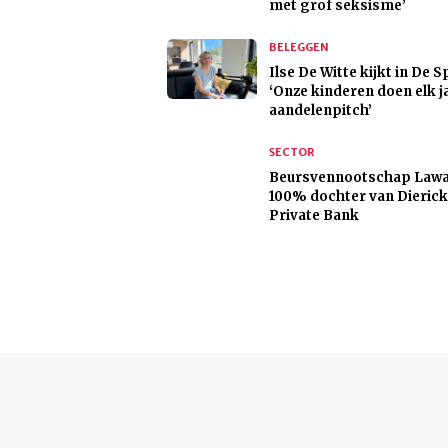
met grof seksisme’
BELEGGEN
Ilse De Witte kijkt in De S
‘Onze kinderen doen elk j
aandelenpitch’
SECTOR
Beursvennootschap Lawa
100% dochter van Dierick
Private Bank