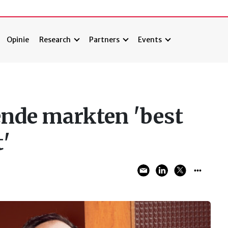
Opinie
Research
Partners
Events
de markten 'best
'