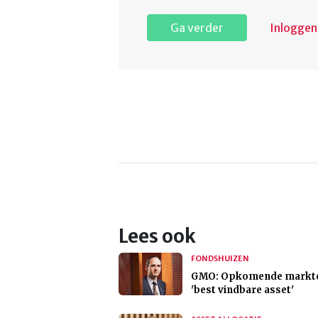
Ga verder
Inloggen
Lees ook
FONDSHUIZEN
GMO: Opkomende markt
'best vindbare asset'