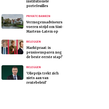
institutionele
portefeuilles
PRIVATE BANKEN
Vermogensadviseurs
voeren strijd om Sint-
Martens-Latem op
BELEGGEN
Marktpraat: is
pensioensparen nog
de beste eerste stap?
BELEGGEN
'Olieprijs trekt zich
niets aan van
rentebeleid'