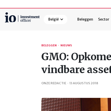
België
Beleggen
Sector
Zoeken
BELEGGEN
·
NIEUWS
GMO: Opkomen
vindbare asset
ONZE REDACTIE
·
13 AUGUSTUS 2018