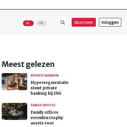
Abonneer
Inloggen
NL
FR
Meest gelezen
PRIVATE BANKEN
Hypersegmentatie
stuwt private
banking bij ING
FAMILY OFFICES
Family offices
verruilen trophy
assets voor