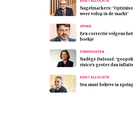
ASSET ALLOCATIE
Nagelmackers: ‘Optimism
weer volop in de markt’
OPINIE
Een correctie volgens het
boekje
FONDSHUIZEN
Nadège Dufossé: ‘geopoli
risico’s groter dan inflati
ASSET ALLOCATIE
You must believe in sprin