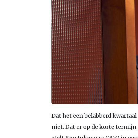
Dat het een belabberd kwartaa
niet. Dat er op de korte termijn 
stelt Ben Inker van GMO in een