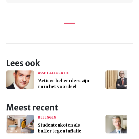
Lees ook
ASSET ALLOCATIE
‘Actieve beheerders zijn
nu in het voordeel’
Meest recent
BELEGGEN
Studentenkoten als
buffer tegen inflatie