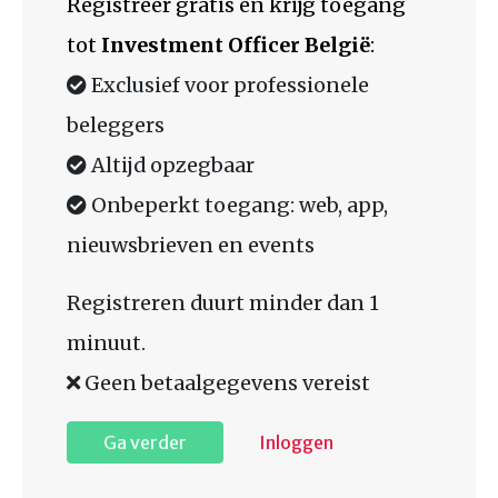
Registreer gratis en krijg toegang
tot
Investment Officer België
:
Exclusief voor professionele
beleggers
Altijd opzegbaar
Onbeperkt toegang: web, app,
nieuwsbrieven en events
Registreren duurt minder dan 1
minuut.
Geen betaalgegevens vereist
Ga verder
Inloggen