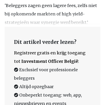
‘Beleggers zagen geen lagere fees, zelfs niet
bij opkomende markten of high yield-
strategieën waar synergie werd bereikt.’
Dit artikel verder lezen?
Registreer gratis en krijg toegang
tot
Investment Officer België
:
Exclusief voor professionele
beleggers
Altijd opzegbaar
Onbeperkt toegang: web, app,
nieuwsbrieven en events