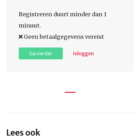
Registreren duurt minder dan 1
minuut.
Geen betaalgegevens vereist
Ga verder
Inloggen
Lees ook