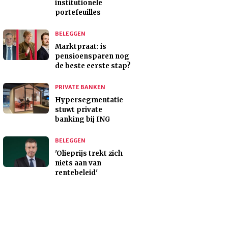
institutionele
portefeuilles
BELEGGEN
Marktpraat: is
pensioensparen nog
de beste eerste stap?
PRIVATE BANKEN
Hypersegmentatie
stuwt private
banking bij ING
BELEGGEN
'Olieprijs trekt zich
niets aan van
rentebeleid'