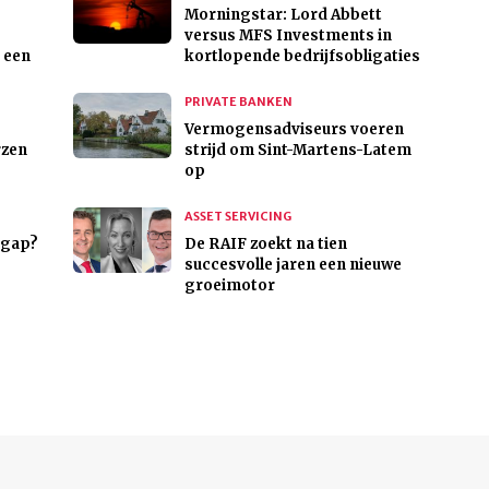
Morningstar: Lord Abbett
versus MFS Investments in
 een
kortlopende bedrijfsobligaties
PRIVATE BANKEN
Vermogensadviseurs voeren
rzen
strijd om Sint-Martens-Latem
op
ASSET SERVICING
 gap?
De RAIF zoekt na tien
succesvolle jaren een nieuwe
groeimotor