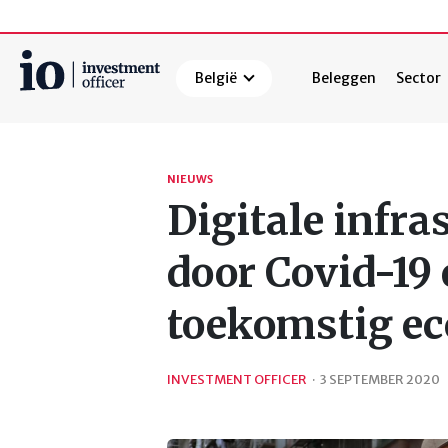
België
Beleggen
Sector
Zoeken
NIEUWS
Digitale infra
door Covid-19 
toekomstig ec
INVESTMENT OFFICER
·
3 SEPTEMBER 2020