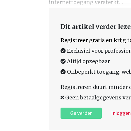
internettoegang versterkt…
Dit artikel verder lez
Registreer gratis en krijg
Exclusief voor professio
Altijd opzegbaar
Onbeperkt toegang: web,
Registreren duurt minder 
Geen betaalgegevens ver
Ga verder
Inloggen