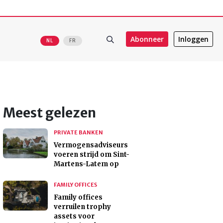
Abonneer
Inloggen
NL
FR
Meest gelezen
PRIVATE BANKEN
Vermogensadviseurs
voeren strijd om Sint-
Martens-Latem op
FAMILY OFFICES
Family offices
verruilen trophy
assets voor