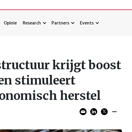
Opinie
Research
Partners
Events
structuur krijgt boost
en stimuleert
onomisch herstel