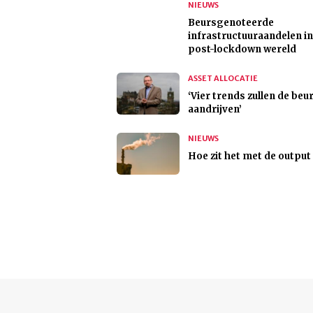
NIEUWS
Beursgenoteerde
infrastructuuraandelen in
post-lockdown wereld
ASSET ALLOCATIE
‘Vier trends zullen de beu
aandrijven’
NIEUWS
Hoe zit het met de output