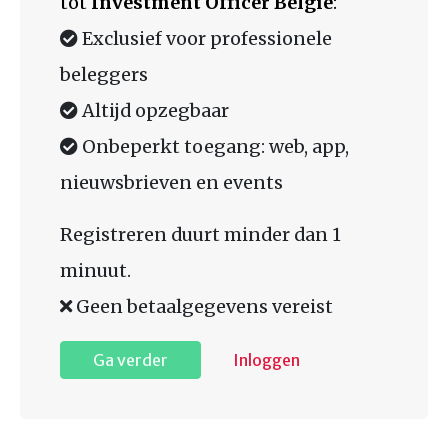
tot
Investment Officer België
:
Exclusief voor professionele
beleggers
Altijd opzegbaar
Onbeperkt toegang: web, app,
nieuwsbrieven en events
Registreren duurt minder dan 1
minuut.
Geen betaalgegevens vereist
Ga verder
Inloggen