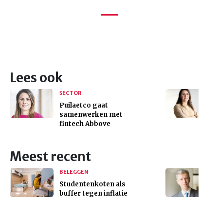
Lees ook
SECTOR
Puilaetco gaat
samenwerken met
fintech Abbove
Meest recent
BELEGGEN
Studentenkoten als
buffer tegen inflatie