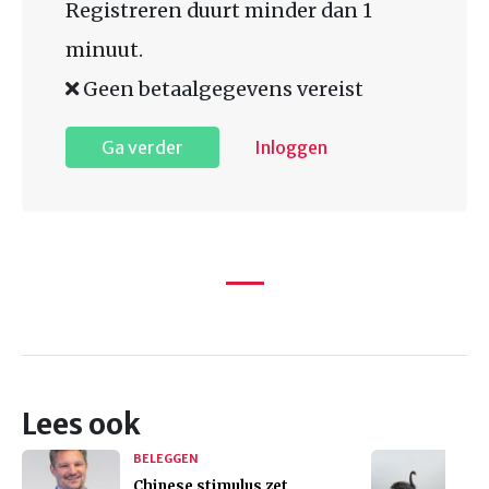
Registreren duurt minder dan 1
minuut.
Geen betaalgegevens vereist
Ga verder
Inloggen
Lees ook
BELEGGEN
Chinese stimulus zet