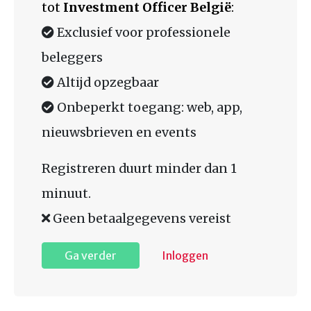
tot
Investment Officer België
:
Exclusief voor professionele
beleggers
Altijd opzegbaar
Onbeperkt toegang: web, app,
nieuwsbrieven en events
Registreren duurt minder dan 1
minuut.
Geen betaalgegevens vereist
Ga verder
Inloggen