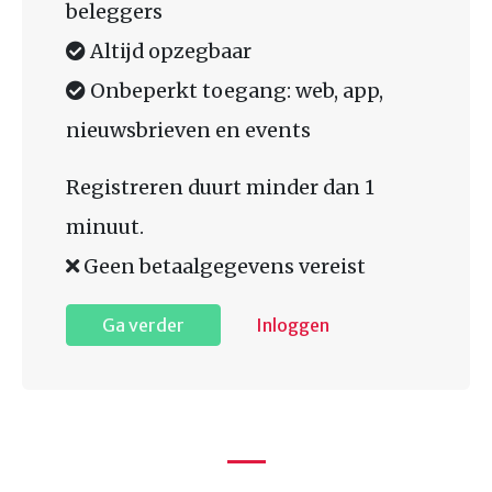
beleggers
Altijd opzegbaar
Onbeperkt toegang: web, app,
nieuwsbrieven en events
Registreren duurt minder dan 1
minuut.
Geen betaalgegevens vereist
Ga verder
Inloggen