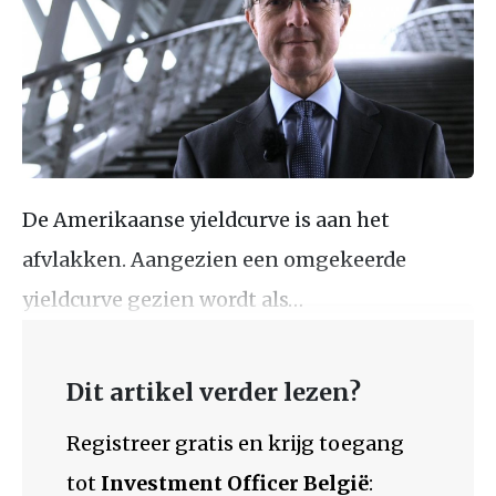
De Amerikaanse yieldcurve is aan het
afvlakken. Aangezien een omgekeerde
yieldcurve gezien wordt als…
Dit artikel verder lezen?
Registreer gratis en krijg toegang
tot
Investment Officer België
: