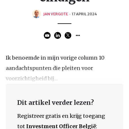
JAN VERGOTE
·
17 APRIL 2024
Ik benoemde in mijn vorige column 10
aandachtspunten die pleiten voor
voorzichtigheid bij…
Dit artikel verder lezen?
Registreer gratis en krijg toegang
tot
Investment Officer België
: