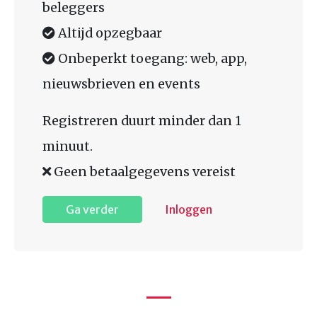
beleggers
Altijd opzegbaar
Onbeperkt toegang: web, app,
nieuwsbrieven en events
Registreren duurt minder dan 1
minuut.
Geen betaalgegevens vereist
Ga verder
Inloggen