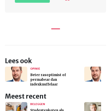
Lees ook
OPINIE
Beter rasoptimist of
permabear dan
indexknuffelaar
Meest recent
BELEGGEN
Studentenkoten als