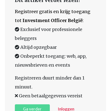
Dit artikel verder lezen?
Registreer gratis en krijg toegang
tot
Investment Officer België
:
Exclusief voor professionele
beleggers
Altijd opzegbaar
Onbeperkt toegang: web, app,
nieuwsbrieven en events
Registreren duurt minder dan 1
minuut.
Geen betaalgegevens vereist
Ga verder
Inloggen