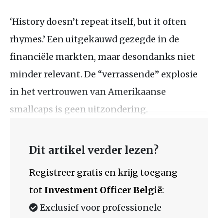
‘History doesn’t repeat itself, but it often
rhymes.’ Een uitgekauwd gezegde in de
financiële markten, maar desondanks niet
minder relevant. De “verrassende” explosie
in het vertrouwen van Amerikaanse
smallcaps is geen uitzondering.
Dit artikel verder lezen?
Registreer gratis en krijg toegang
tot
Investment Officer België
:
Exclusief voor professionele