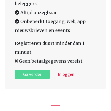
beleggers
Altijd opzegbaar
Onbeperkt toegang: web, app,
nieuwsbrieven en events
Registreren duurt minder dan 1
minuut.
Geen betaalgegevens vereist
Ga verder
Inloggen