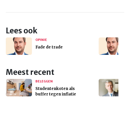
Lees ook
OPINIE
Fade de trade
Meest recent
BELEGGEN
Studentenkoten als
buffer tegen inflatie