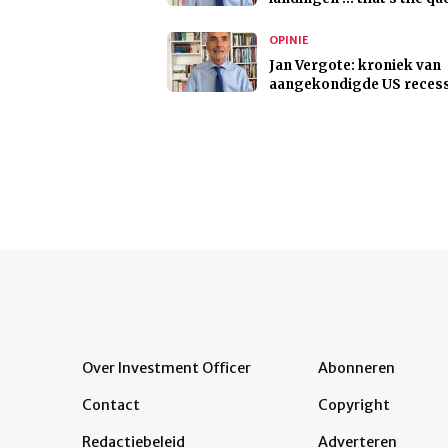
OPINIE
Jan Vergote: kroniek van
aangekondigde US recess
Over Investment Officer
Abonneren
Contact
Copyright
Redactiebeleid
Adverteren