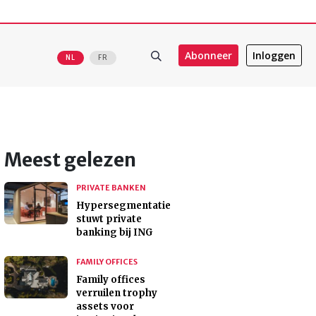
Abonneer
Inloggen
NL
FR
Meest gelezen
PRIVATE BANKEN
Hypersegmentatie
stuwt private
banking bij ING
FAMILY OFFICES
Family offices
verruilen trophy
assets voor