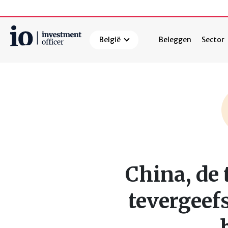
België
Beleggen
Sector
Zoeken
China, de 
tevergeefs