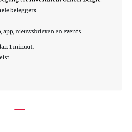
nele beleggers
 app, nieuwsbrieven en events
dan 1 minuut.
eist