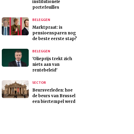
institutionele
portefeuilles
BELEGGEN
Marktpraat: is
pensioensparen nog
de beste eerste stap?
BELEGGEN
'Olieprijs trekt zich
niets aan van
rentebeleid'
SECTOR
Beursverleden: hoe
de beurs van Brussel
een biertempel werd