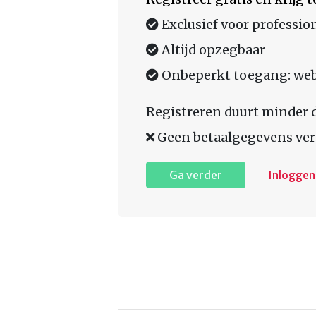
Exclusief voor professio
Altijd opzegbaar
Onbeperkt toegang: web,
Registreren duurt minder 
Geen betaalgegevens ver
Ga verder
Inloggen