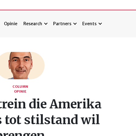
Opinie
Research
Partners
Events
COLUMN
OPINIE
trein die Amerika
 tot stilstand wil
brengen