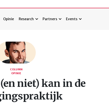
Opinie
Research
Partners
Events
COLUMN
OPINIE
(en niet) kan in de
gingspraktijk