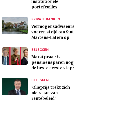
institutionele
portefeuilles
PRIVATE BANKEN
Vermogensadviseurs
voeren strijd om Sint-
Martens-Latem op
BELEGGEN
Marktpraat: is
pensioensparen nog
de beste eerste stap?
BELEGGEN
'Olieprijs trekt zich
niets aan van
rentebeleid'