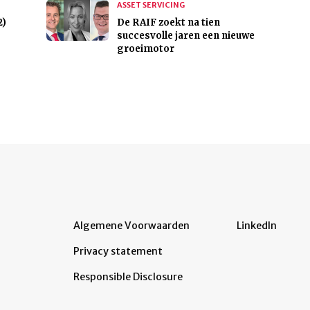
ASSET SERVICING
2)
De RAIF zoekt na tien
succesvolle jaren een nieuwe
groeimotor
Algemene Voorwaarden
LinkedIn
Privacy statement
Responsible Disclosure