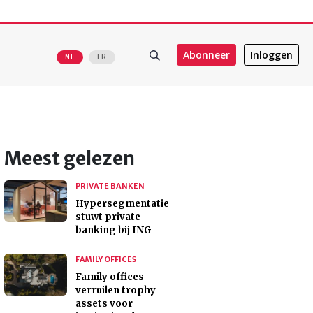
Abonneer
Inloggen
NL
FR
Meest gelezen
PRIVATE BANKEN
Hypersegmentatie
stuwt private
banking bij ING
FAMILY OFFICES
Family offices
verruilen trophy
assets voor