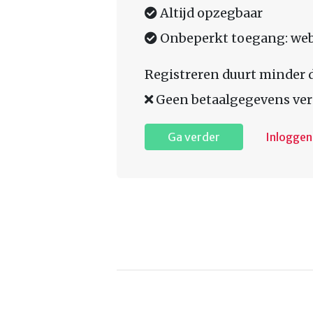
Altijd opzegbaar
Onbeperkt toegang: web,
Registreren duurt minder 
Geen betaalgegevens ver
Ga verder
Inloggen