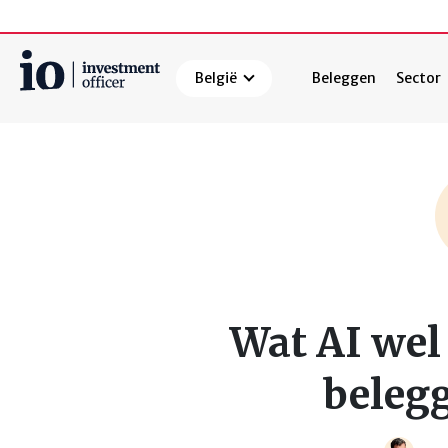
België
Beleggen
Sector
Zoeken
Wat AI wel 
beleg