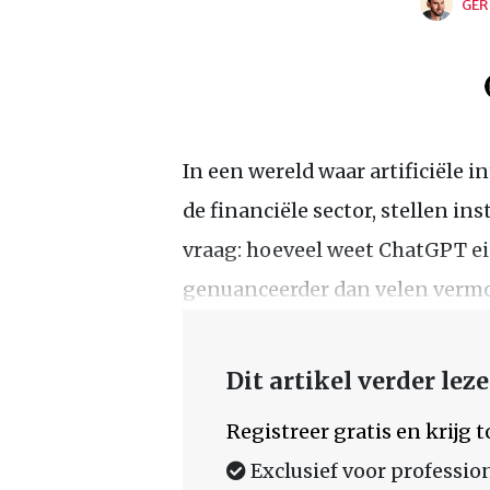
GER
In een wereld waar artificiële i
de financiële sector, stellen in
vraag: hoeveel weet ChatGPT ei
genuanceerder dan velen verm
Dit artikel verder lez
Registreer gratis en krijg
Exclusief voor professio