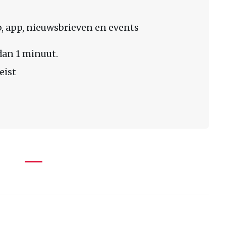
 app, nieuwsbrieven en events
dan 1 minuut.
eist