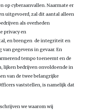
n op cyberaanvallen. Naarmate er
 uitgevoerd, zal dit aantal alleen
edrijven als overheden
e privacy en
al, en brengen de integriteit en
g van gegevens in gevaar. En
alarmerend tempo toeneemt en de
, lijken bedrijven onvoldoende in
 Een van de twee belangrijke
ficers vaststellen, is namelijk dat
eschrijven we waarom wij