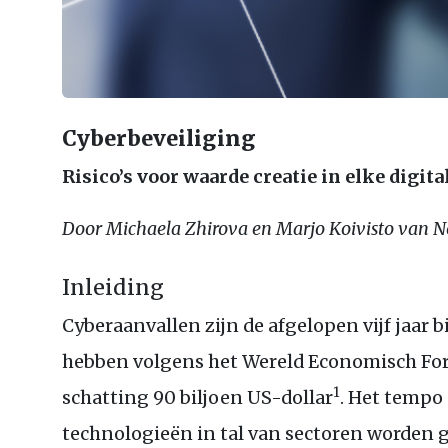
Cyberbeveiliging
Risico’s voor waarde creatie in elke digit
Door Michaela Zhirova en Marjo Koivisto van
Inleiding
Cyberaanvallen zijn de afgelopen vijf jaar b
hebben volgens het Wereld Economisch For
1
schatting 90 biljoen
US
-dollar
. Het tempo
technologieën in tal van sectoren worden 