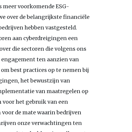
eds meer voorkomende
ESG
-
 we over de belangrijkste financiële
bedrijven hebben vastgesteld.
toren aan cyberdreigingen een
ver die sectoren die volgens ons
ons engagement ten aanzien van
om best practices op te nemen bij
igingen, het bewustzijn van
mplementatie van maatregelen op
n voor het gebruik van een
n voor de mate waarin bedrijven
hrijven onze verwachtingen ten