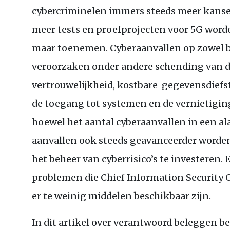
cybercriminelen immers steeds meer kanse
meer tests en proefprojecten voor 5G worden
maar toenemen. Cyberaanvallen op zowel b
veroorzaken onder andere schending van d
vertrouwelijkheid, kostbare gegevensdiefst
de toegang tot systemen en de vernietigin
hoewel het aantal cyberaanvallen in een 
aanvallen ook steeds geavanceerder worden
het beheer van cyberrisico’s te investeren.
problemen die Chief Information Security Of
er te weinig middelen beschikbaar zijn.
In dit artikel over verantwoord beleggen b