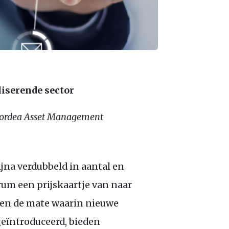
aliserende sector
 Nordea Asset Management
ijna verdubbeld in aantal en
um een prijskaartje van naar
 en de mate waarin nieuwe
geïntroduceerd, bieden