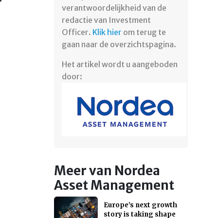
verantwoordelijkheid van de
redactie van Investment
Officer.
Klik hier
om terug te
gaan naar de overzichtspagina.
Het artikel wordt u aangeboden
door:
Meer van Nordea
Asset Management
Europe’s next growth
story is taking shape