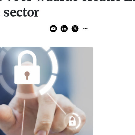
 sector