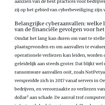
aanzien van de best practices voor bedrijv
zij op het gebied van cyberbeveiliging zijn 
Belangrijke cyberaanvallen: welke 
van de financiële gevolgen voor het
Omdat het lang kan duren om vast te stelle
plaatsgevonden en om aanvallen te evaluer
operationele verliezen kan leiden, worden 
geleidelijk aan steeds groter. Dat blijkt wel
ransomware aanvallen ooit, zoals NotPety
verspreidde zich in 2017 vanaf servers in O
bedrijven, en veroorzaakte zo verliezen van
2
dollar
aan schade. De aanval trof computers