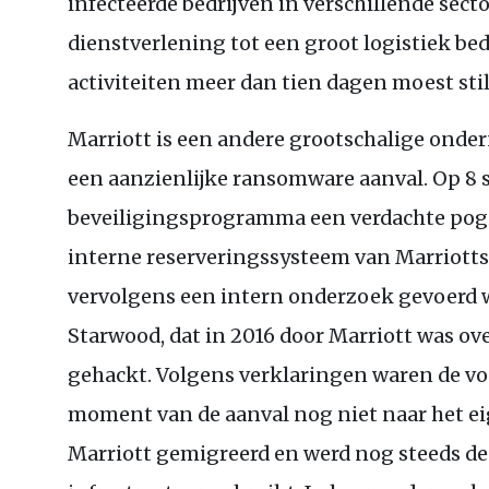
infecteerde bedrijven in verschillende sect
dienstverlening tot een groot logistiek bedr
activiteiten meer dan tien dagen moest sti
Marriott is een andere grootschalige onde
een aanzienlijke ransomware aanval. Op 8
beveiligingsprogramma een verdachte pogi
interne reserveringssysteem van Marriotts
vervolgens een intern onderzoek gevoerd w
Starwood, dat in 2016 door Marriott was o
gehackt. Volgens verklaringen waren de v
moment van de aanval nog niet naar het e
Marriott gemigreerd en werd nog steeds 