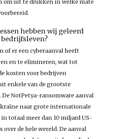
en om uit te drukken in welke mate
voorbereid.
lessen hebben wij geleerd
 bedrijfsleven?
n of er een cyberaanval heeft
en en te elimineren, wat tot
de kosten voor bedrijven
 uit enkele van de grootste
a. De NotPetya-ransomware aanval
ekraïne naar grote internationale
 in totaal meer dan 10 miljard
US
-
 over de hele wereld. De aanval