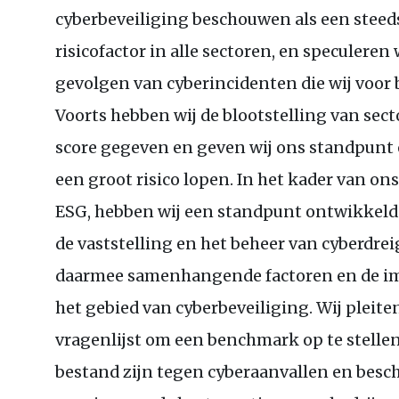
cyberbeveiliging beschouwen als een ste
risicofactor in alle sectoren, en speculeren
gevolgen van cyberincidenten die wij voor 
Voorts hebben wij de blootstelling van sec
score gegeven en geven wij ons standpunt o
een groot risico lopen. In het kader van 
ESG
, hebben wij een standpunt ontwikkeld 
de vaststelling en het beheer van cyberdre
daarmee samenhangende factoren en de i
het gebied van cyberbeveiliging. Wij pleite
vragenlijst om een benchmark op te stelle
bestand zijn tegen cyberaanvallen en besc