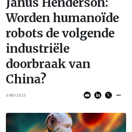
Janus Henderson:
Worden humanoïde
robots de volgende
industriële
doorbraak van
China?
6 MEI 2025