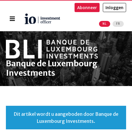
Abonneer
Inloggen
Home
NL
FR
Zoeken
Banque de Luxembourg
Investments
Dit artikel wordt u aangeboden door Banque de
Luxembourg Investments.