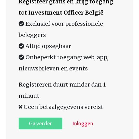
Registreer gratis en krijg toegang
tot
Investment Officer België
:
Exclusief voor professionele
beleggers
Altijd opzegbaar
Onbeperkt toegang: web, app,
nieuwsbrieven en events
Registreren duurt minder dan 1
minuut.
Geen betaalgegevens vereist
Ga verder
Inloggen