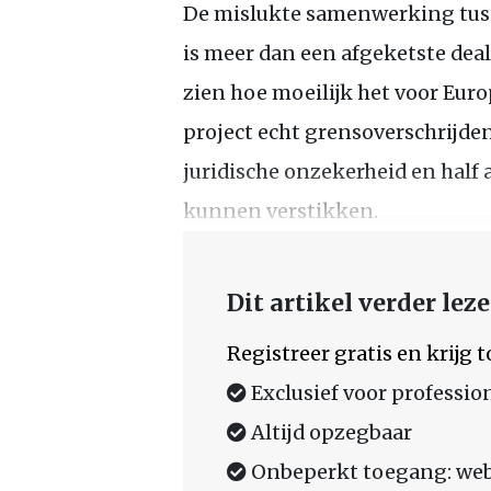
De mislukte samenwerking tuss
is meer dan een afgeketste dea
zien hoe moeilijk het voor Euro
project echt grensoverschrijden
juridische onzekerheid en half
kunnen verstikken.
Dit artikel verder lez
Registreer gratis en krijg
Exclusief voor professio
Altijd opzegbaar
Onbeperkt toegang: web,