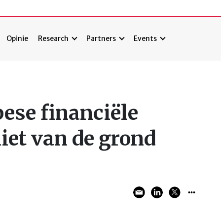
Opinie
Research
Partners
Events
se financiële
et van de grond