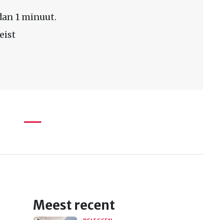
dan 1 minuut.
eist
Meest recent