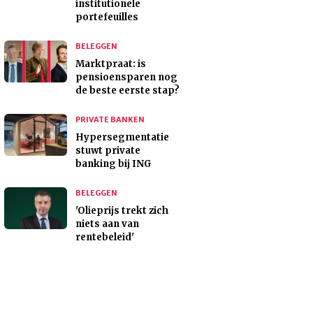
institutionele
portefeuilles
BELEGGEN
Marktpraat: is
pensioensparen nog
de beste eerste stap?
PRIVATE BANKEN
Hypersegmentatie
stuwt private
banking bij ING
BELEGGEN
'Olieprijs trekt zich
niets aan van
rentebeleid'