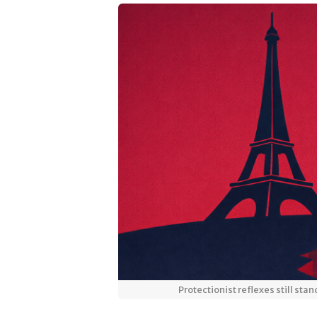
Protectionist reflexes still sta