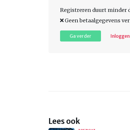
Registreren duurt minder 
Geen betaalgegevens ver
Ga verder
Inloggen
Lees ook