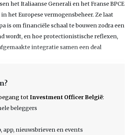
en het Italiaanse Generali en het Franse BPCE
l in het Europese vermogensbeheer. Ze laat
pa is om financiële schaal te bouwen zodra een
d wordt, en hoe protectionistische reflexen,
 afgemaakte integratie samen een deal
en?
 toegang tot
Investment Officer België
:
nele beleggers
 app, nieuwsbrieven en events