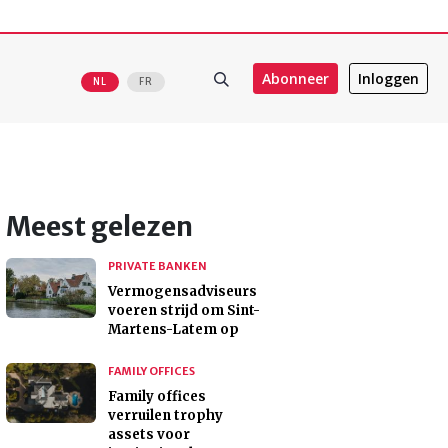
Abonneer
Inloggen
NL
FR
Meest gelezen
PRIVATE BANKEN
Vermogensadviseurs
voeren strijd om Sint-
Martens-Latem op
FAMILY OFFICES
Family offices
verruilen trophy
assets voor