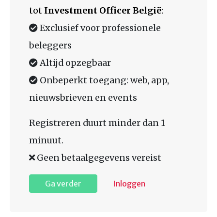
tot
Investment Officer België
:
Exclusief voor professionele
beleggers
Altijd opzegbaar
Onbeperkt toegang: web, app,
nieuwsbrieven en events
Registreren duurt minder dan 1
minuut.
Geen betaalgegevens vereist
Ga verder
Inloggen