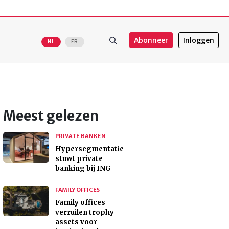
Abonneer
Inloggen
NL
FR
Meest gelezen
PRIVATE BANKEN
Hypersegmentatie
stuwt private
banking bij ING
FAMILY OFFICES
Family offices
verruilen trophy
assets voor