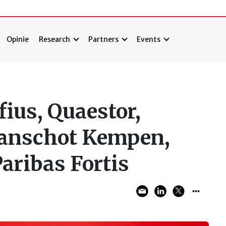
Opinie
Research
Partners
Events
fius, Quaestor,
Lanschot Kempen,
aribas Fortis