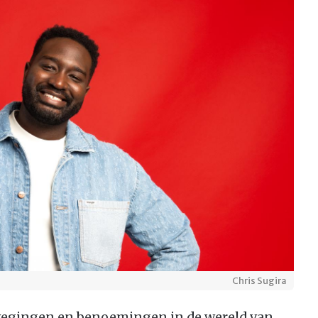
Chris Sugira
wegingen en benoemingen in de wereld van