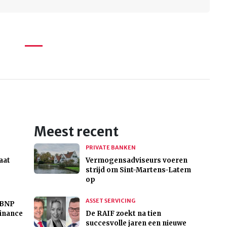
Meest recent
PRIVATE BANKEN
taat
Vermogensadviseurs voeren
strijd om Sint-Martens-Latem
op
ASSET SERVICING
 BNP
Finance
De RAIF zoekt na tien
succesvolle jaren een nieuwe