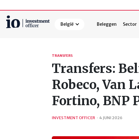
België
Beleggen
Sector
Zoeken
TRANSFERS
Transfers: Bel
Robeco, Van 
Fortino, BNP P
INVESTMENT OFFICER
·
4 JUNI 2026