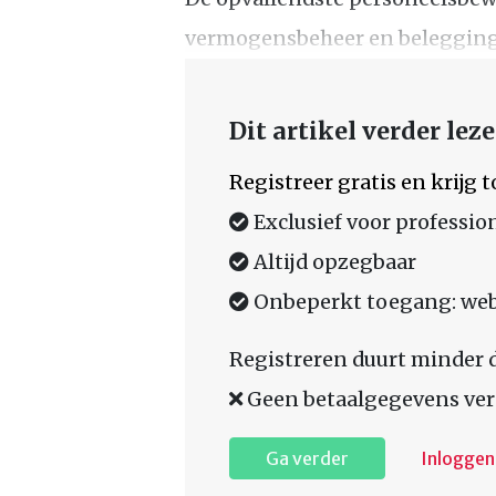
vermogensbeheer en belegginge
Dit artikel verder lez
Registreer gratis en krijg
Exclusief voor professio
Altijd opzegbaar
Onbeperkt toegang: web,
Registreren duurt minder 
Geen betaalgegevens ver
Ga verder
Inloggen