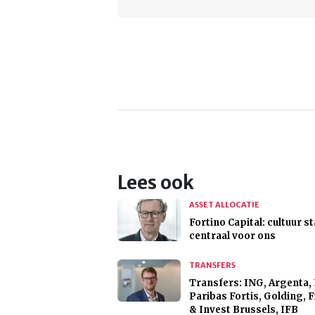
Lees ook
ASSET ALLOCATIE
Fortino Capital: cultuur s
centraal voor ons
TRANSFERS
Transfers: ING, Argenta,
Paribas Fortis, Golding, 
& Invest Brussels, IFB