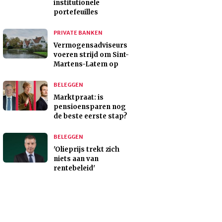
institutionele
portefeuilles
PRIVATE BANKEN
Vermogensadviseurs
voeren strijd om Sint-
Martens-Latem op
BELEGGEN
Marktpraat: is
pensioensparen nog
de beste eerste stap?
BELEGGEN
'Olieprijs trekt zich
niets aan van
rentebeleid'