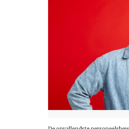
De opvallendste personeelsbe