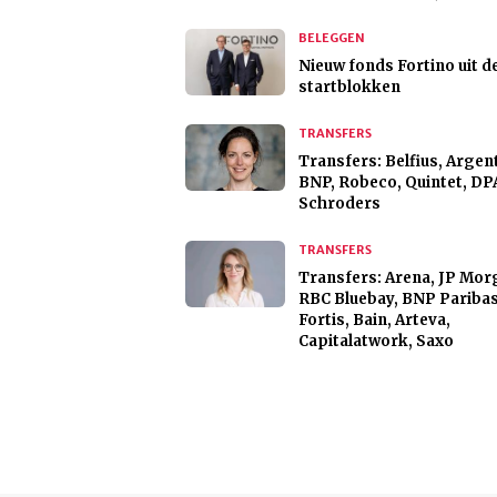
BELEGGEN
Nieuw fonds Fortino uit d
startblokken
TRANSFERS
Transfers: Belfius, Argen
BNP, Robeco, Quintet, D
Schroders
TRANSFERS
Transfers: Arena, JP Mor
RBC Bluebay, BNP Pariba
Fortis, Bain, Arteva,
Capitalatwork, Saxo