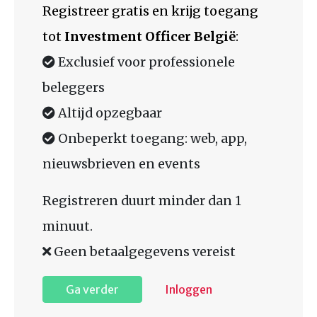
Registreer gratis en krijg toegang
tot
Investment Officer België
:
Exclusief voor professionele
beleggers
Altijd opzegbaar
Onbeperkt toegang: web, app,
nieuwsbrieven en events
Registreren duurt minder dan 1
minuut.
Geen betaalgegevens vereist
Ga verder
Inloggen