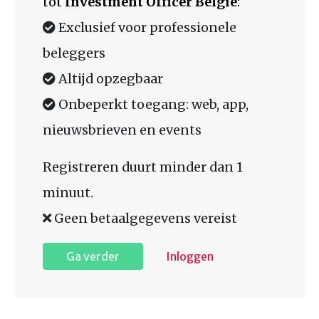
tot
Investment Officer België
:
Exclusief voor professionele
beleggers
Altijd opzegbaar
Onbeperkt toegang: web, app,
nieuwsbrieven en events
Registreren duurt minder dan 1
minuut.
Geen betaalgegevens vereist
Ga verder
Inloggen