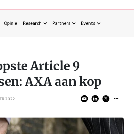
Opinie
Research
Partners
Events
pste Article 9
sen: AXA aan kop
ER 2022