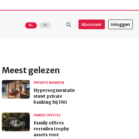
Abonneer
Inloggen
NL
FR
Meest gelezen
PRIVATE BANKEN
Hypersegmentatie
stuwt private
banking bij ING
FAMILY OFFICES
Family offices
verruilen trophy
assets voor