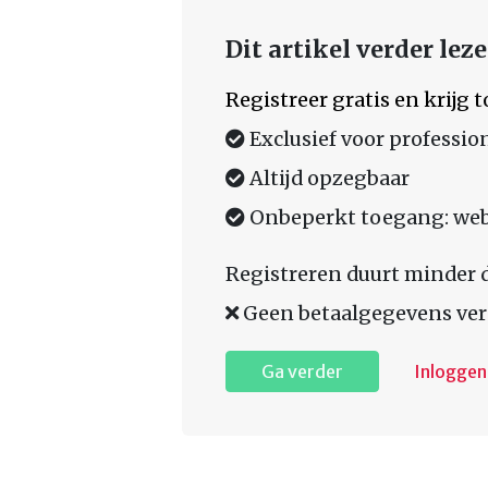
Dit artikel verder lez
Registreer gratis en krijg
Exclusief voor professio
Altijd opzegbaar
Onbeperkt toegang: web,
Registreren duurt minder 
Geen betaalgegevens ver
Ga verder
Inloggen