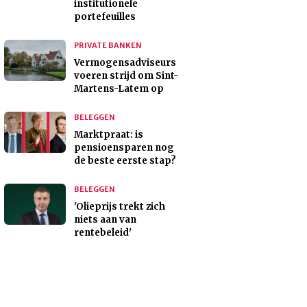
institutionele
portefeuilles
PRIVATE BANKEN
Vermogensadviseurs
voeren strijd om Sint-
Martens-Latem op
BELEGGEN
Marktpraat: is
pensioensparen nog
de beste eerste stap?
BELEGGEN
'Olieprijs trekt zich
niets aan van
rentebeleid'