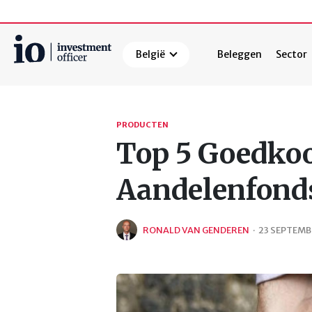
België
Beleggen
Sector
Zoeken
PRODUCTEN
Top 5 Goedkoo
Aandelenfond
RONALD VAN GENDEREN
·
23 SEPTEMB