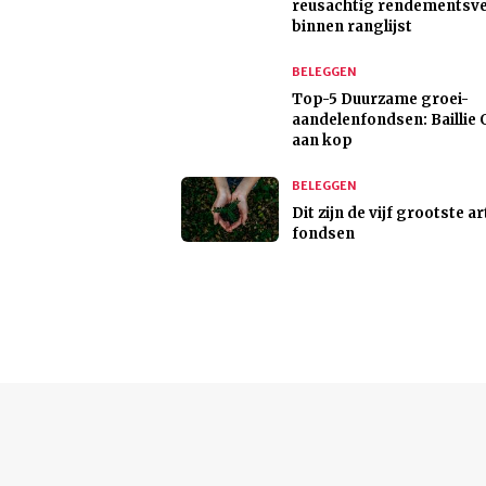
reusachtig rendementsve
binnen ranglijst
BELEGGEN
Top-5 Duurzame groei-
aandelenfondsen: Baillie 
aan kop
BELEGGEN
Dit zijn de vijf grootste ar
fondsen