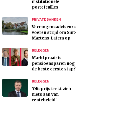
institutionele
portefeuilles
PRIVATE BANKEN
Vermogensadviseurs
voeren strijd om Sint-
Martens-Latem op
BELEGGEN
Marktpraat: is
pensioensparen nog
de beste eerste stap?
BELEGGEN
'Olieprijs trekt zich
niets aan van
rentebeleid'