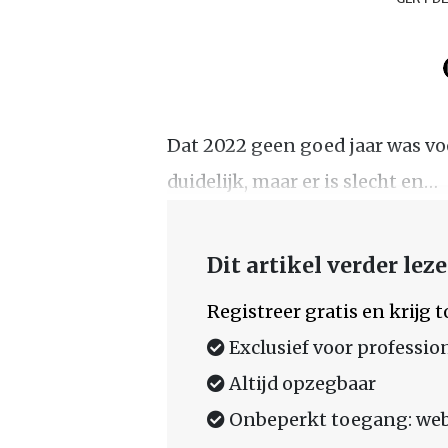
Dat 2022 geen goed jaar was vo
duidelijk, maar er is slecht en…
Dit artikel verder lez
Registreer gratis en krijg
Exclusief voor professio
Altijd opzegbaar
Onbeperkt toegang: web,