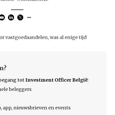
or vastgoedaandelen, was al enige tijd
en?
 toegang tot
Investment Officer België
:
nele beleggers
 app, nieuwsbrieven en events