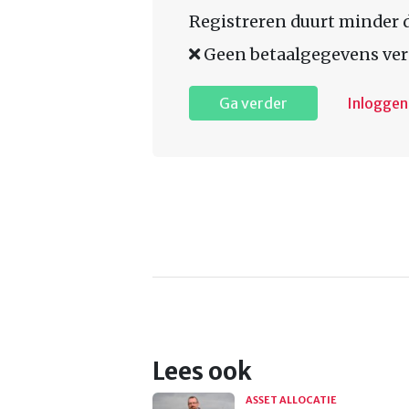
Registreren duurt minder 
Geen betaalgegevens ver
Ga verder
Inloggen
Lees ook
ASSET ALLOCATIE