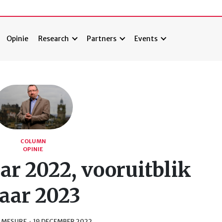
Opinie
Research
Partners
Events
COLUMN
OPINIE
ar 2022, vooruitblik
aar 2023
E MESURE
·
19 DECEMBER 2022