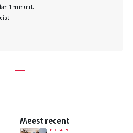
dan 1 minuut.
eist
Meest recent
BELEGGEN