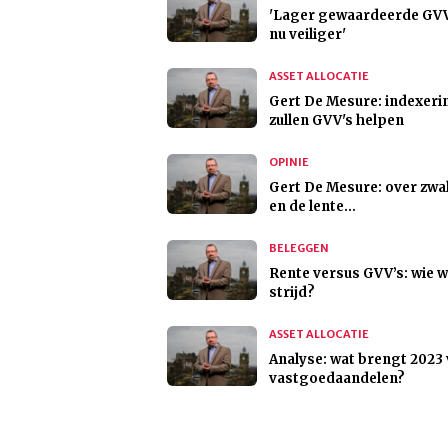
'Lager gewaardeerde GVV'
nu veiliger'
ASSET ALLOCATIE
Gert De Mesure: indexer
zullen GVV's helpen
OPINIE
Gert De Mesure: over zw
en de lente…
BELEGGEN
Rente versus GVV’s: wie w
strijd?
ASSET ALLOCATIE
Analyse: wat brengt 2023
vastgoedaandelen?