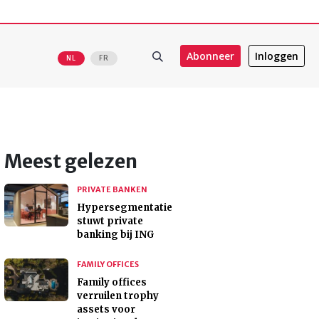
Abonneer
Inloggen
NL
FR
Meest gelezen
PRIVATE BANKEN
Hypersegmentatie
stuwt private
banking bij ING
FAMILY OFFICES
Family offices
verruilen trophy
assets voor