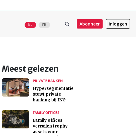
Abonneer
Inloggen
NL
FR
Meest gelezen
PRIVATE BANKEN
Hypersegmentatie
stuwt private
banking bij ING
FAMILY OFFICES
Family offices
verruilen trophy
assets voor