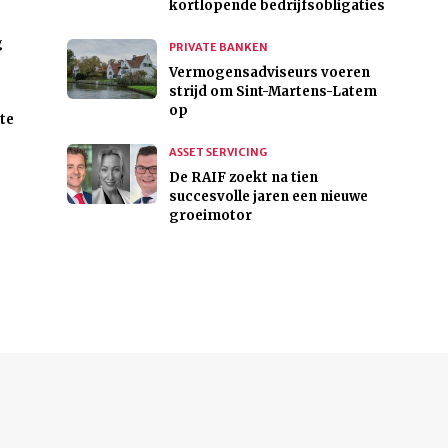
kortlopende bedrijfsobligaties
g
PRIVATE BANKEN
Vermogensadviseurs voeren
strijd om Sint-Martens-Latem
op
te
ASSET SERVICING
De RAIF zoekt na tien
succesvolle jaren een nieuwe
groeimotor