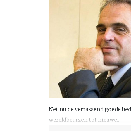
Net nu de verrassend goede bedr
wereldbeurzen tot nieuwe…