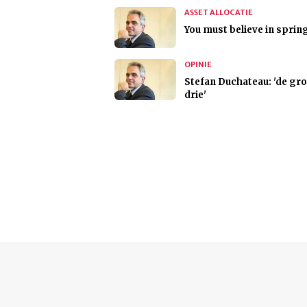
ASSET ALLOCATIE
You must believe in sprin
OPINIE
Stefan Duchateau: 'de gro
drie'