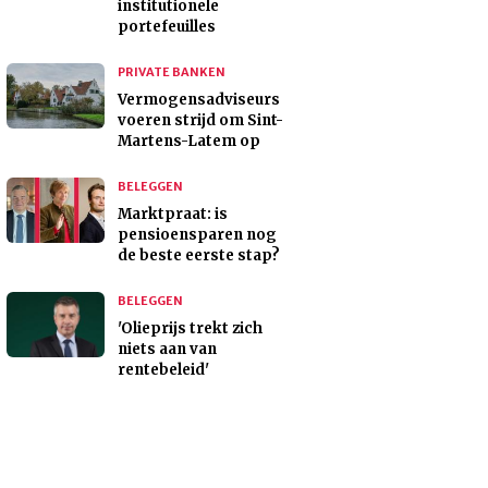
institutionele
portefeuilles
PRIVATE BANKEN
Vermogensadviseurs
voeren strijd om Sint-
Martens-Latem op
BELEGGEN
Marktpraat: is
pensioensparen nog
de beste eerste stap?
BELEGGEN
'Olieprijs trekt zich
niets aan van
rentebeleid'