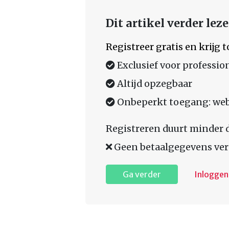
Dit artikel verder lez
Registreer gratis en krijg
Exclusief voor professio
Altijd opzegbaar
Onbeperkt toegang: web,
Registreren duurt minder 
Geen betaalgegevens ver
Ga verder
Inloggen