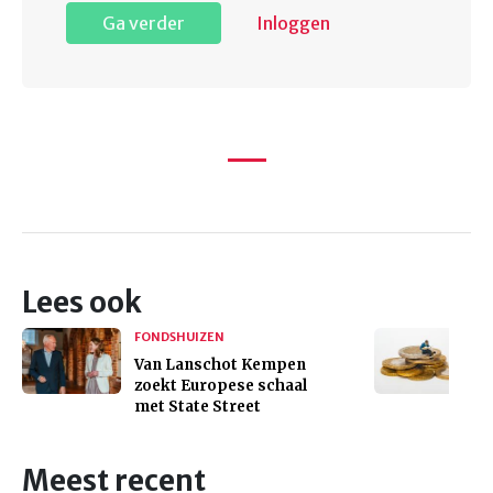
Ga verder
Inloggen
Lees ook
FONDSHUIZEN
Van Lanschot Kempen
zoekt Europese schaal
met State Street
Meest recent