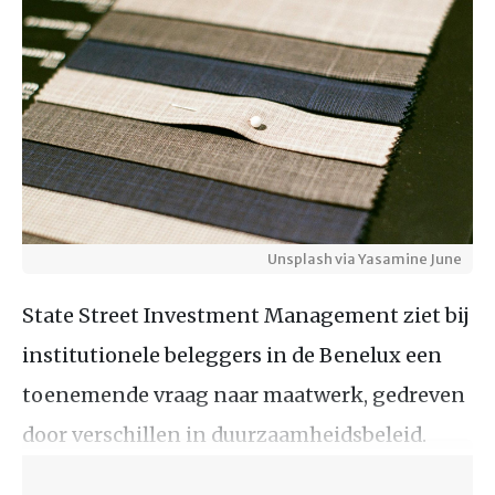
Unsplash via Yasamine June
State Street Investment Management ziet bij
institutionele beleggers in de Benelux een
toenemende vraag naar maatwerk, gedreven
door verschillen in duurzaamheidsbeleid.