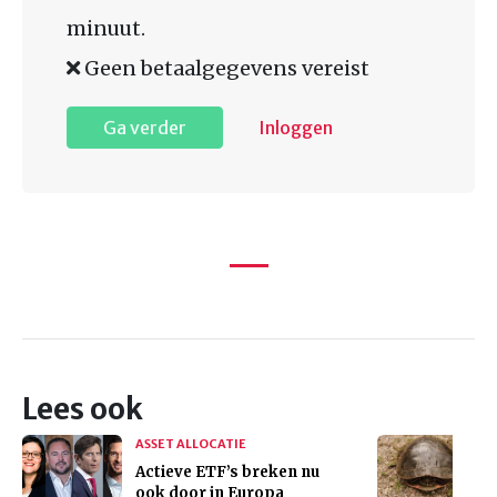
minuut.
Geen betaalgegevens vereist
Ga verder
Inloggen
Lees ook
ASSET ALLOCATIE
Actieve ETF’s breken nu
ook door in Europa