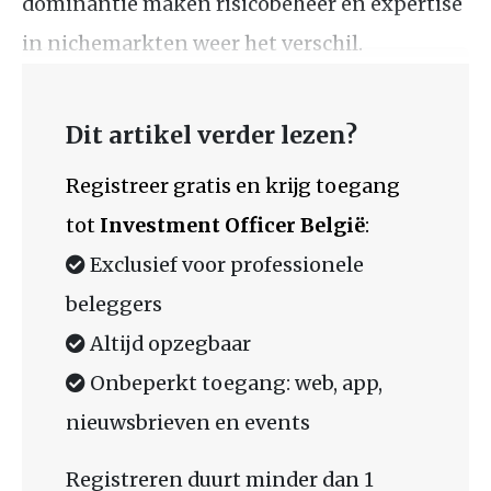
dominantie maken risicobeheer en expertise
in nichemarkten weer het verschil.
Dit artikel verder lezen?
Registreer gratis en krijg toegang
tot
Investment Officer België
:
Exclusief voor professionele
beleggers
Altijd opzegbaar
Onbeperkt toegang: web, app,
nieuwsbrieven en events
Registreren duurt minder dan 1