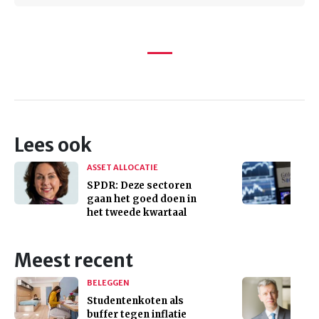
Lees ook
ASSET ALLOCATIE
SPDR: Deze sectoren
gaan het goed doen in
het tweede kwartaal
Meest recent
BELEGGEN
Studentenkoten als
buffer tegen inflatie