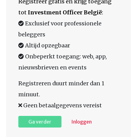
Registreer gratis en krijg toegang
tot
Investment Officer België
:
Exclusief voor professionele
beleggers
Altijd opzegbaar
Onbeperkt toegang: web, app,
nieuwsbrieven en events
Registreren duurt minder dan 1
minuut.
Geen betaalgegevens vereist
Ga verder
Inloggen