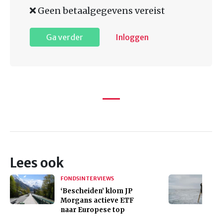
Geen betaalgegevens vereist
Ga verder
Inloggen
Lees ook
FONDSINTERVIEWS
‘Bescheiden’ klom JP
Morgans actieve ETF
naar Europese top