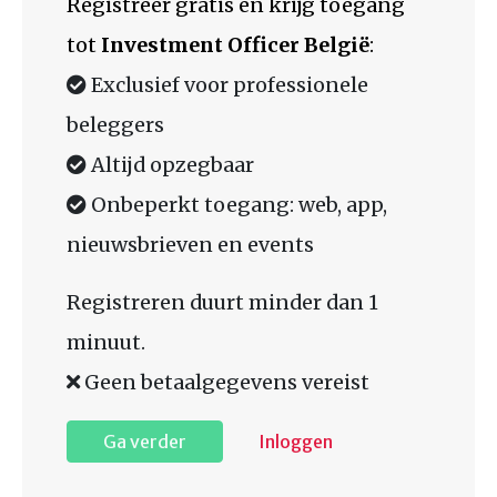
Registreer gratis en krijg toegang
tot
Investment Officer België
:
Exclusief voor professionele
beleggers
Altijd opzegbaar
Onbeperkt toegang: web, app,
nieuwsbrieven en events
Registreren duurt minder dan 1
minuut.
Geen betaalgegevens vereist
Ga verder
Inloggen