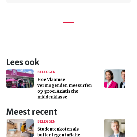
Lees ook
BELEGGEN
Hoe Vlaamse
vermogenden meesurfen
op groei Aziatische
middenklasse
Meest recent
BELEGGEN
Studentenkoten als
buffer tegen inflatie