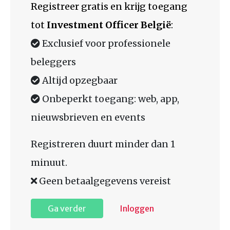
Registreer gratis en krijg toegang
tot
Investment Officer België
:
Exclusief voor professionele
beleggers
Altijd opzegbaar
Onbeperkt toegang: web, app,
nieuwsbrieven en events
Registreren duurt minder dan 1
minuut.
Geen betaalgegevens vereist
Ga verder
Inloggen