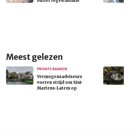
buffer tegen inflatie
Meest gelezen
PRIVATE BANKEN
Vermogensadviseurs
voeren strijd om Sint-
Martens-Latem op