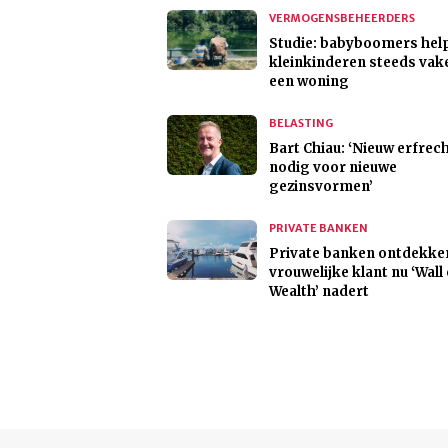
VERMOGENSBEHEERDERS
Studie: babyboomers hel
kleinkinderen steeds vak
een woning
BELASTING
Bart Chiau: ‘Nieuw erfrec
nodig voor nieuwe
gezinsvormen’
PRIVATE BANKEN
Private banken ontdekke
vrouwelijke klant nu ‘Wall 
Wealth’ nadert