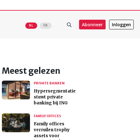
Abonneer
Inloggen
NL
FR
Meest gelezen
PRIVATE BANKEN
Hypersegmentatie
stuwt private
banking bij ING
FAMILY OFFICES
Family offices
verruilen trophy
assets voor