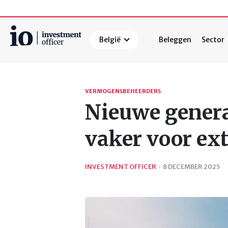
België
Beleggen
Sector
Zoeken
VERMOGENSBEHEERDERS
Nieuwe genera
vaker voor e
INVESTMENT OFFICER
·
8 DECEMBER 2025