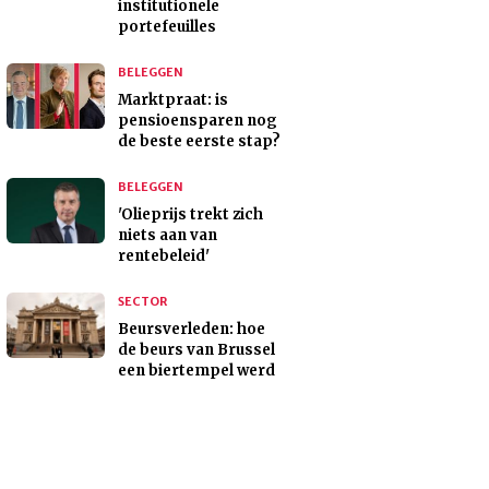
institutionele
portefeuilles
BELEGGEN
Marktpraat: is
pensioensparen nog
de beste eerste stap?
BELEGGEN
'Olieprijs trekt zich
niets aan van
rentebeleid'
SECTOR
Beursverleden: hoe
de beurs van Brussel
een biertempel werd