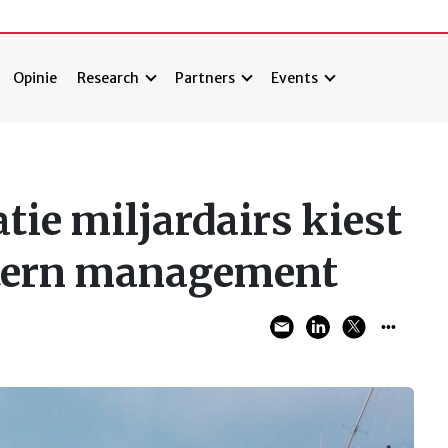
Opinie
Research
Partners
Events
tie miljardairs kiest
xtern management