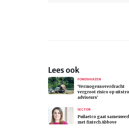
Lees ook
FONDSHUIZEN
‘Vermogensoverdracht
vergroot risico op uitstr
adviseurs’
SECTOR
Puilaetco gaat samenwer
met fintech Abbove