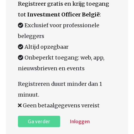
Registreer gratis en krijg toegang
tot
Investment Officer België
:
Exclusief voor professionele
beleggers
Altijd opzegbaar
Onbeperkt toegang: web, app,
nieuwsbrieven en events
Registreren duurt minder dan 1
minuut.
Geen betaalgegevens vereist
Ga verder
Inloggen