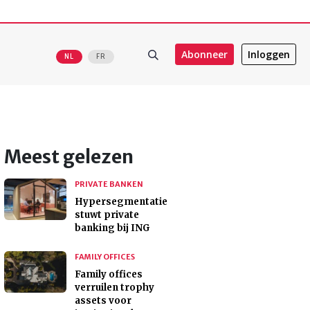
Abonneer
Inloggen
NL
FR
Meest gelezen
PRIVATE BANKEN
Hypersegmentatie
stuwt private
banking bij ING
FAMILY OFFICES
Family offices
verruilen trophy
assets voor