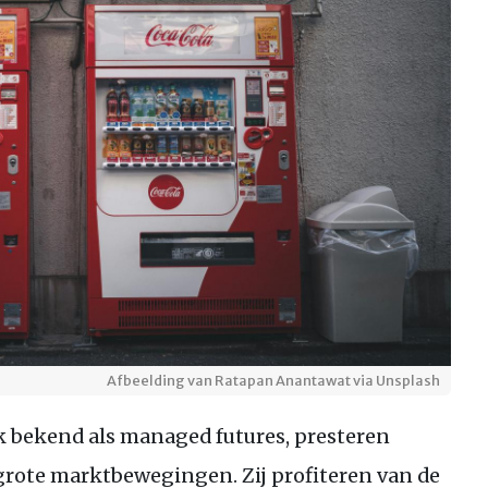
Afbeelding van Ratapan Anantawat via Unsplash
k bekend als managed futures, presteren
 grote marktbewegingen. Zij profiteren van de