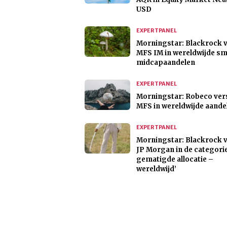
USD
EXPERTPANEL
Morningstar: Blackrock 
MFS IM in wereldwijde sm
midcapaandelen
EXPERTPANEL
Morningstar: Robeco ver
MFS in wereldwijde aande
EXPERTPANEL
Morningstar: Blackrock 
JP Morgan in de categori
gematigde allocatie –
wereldwijd’