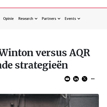
Opinie
Research
Partners
Events
 Winton versus AQR
nde strategieën