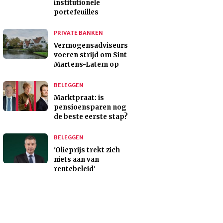
institutionele
portefeuilles
PRIVATE BANKEN
Vermogensadviseurs
voeren strijd om Sint-
Martens-Latem op
BELEGGEN
Marktpraat: is
pensioensparen nog
de beste eerste stap?
BELEGGEN
'Olieprijs trekt zich
niets aan van
rentebeleid'