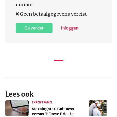
minuut.
Geen betaalgegevens vereist
Ga verder
Inloggen
Lees ook
EXPERTPANEL
Morningstar: Guinness
versus T. Rowe Price in