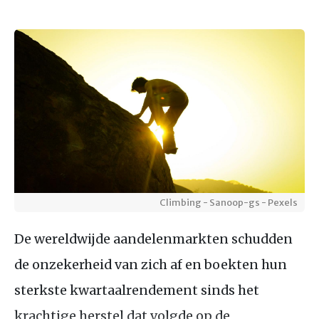
Climbing - Sanoop-gs - Pexels
De wereldwijde aandelenmarkten schudden
de onzekerheid van zich af en boekten hun
sterkste kwartaalrendement sinds het
krachtige herstel dat volgde op de